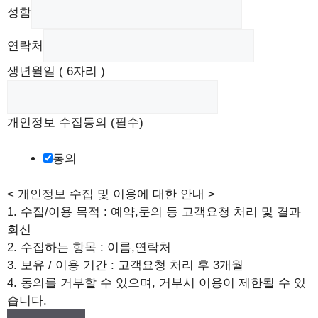
성함
생
연락처
년
생년월일 ( 6자리 )
월
일
수
개인정보 수집동의 (필수)
집
동
동의
의
(
< 개인정보 수집 및 이용에 대한 안내 >
필
1. 수집/이용 목적 : 예약,문의 등 고객요청 처리 및 결과
수
회신
)
2. 수집하는 항목 : 이름,연락처
3. 보유 / 이용 기간 : 고객요청 처리 후 3개월
4. 동의를 거부할 수 있으며, 거부시 이용이 제한될 수 있
습니다.