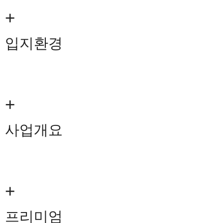
+
입지환경
+
사업개요
+
프리미엄