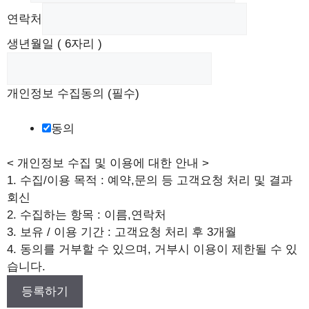
연락처
생년월일 ( 6자리 )
(
개인정보 수집동의 (필수)
필
수
동의
)
개
< 개인정보 수집 및 이용에 대한 안내 >
인
1. 수집/이용 목적 : 예약,문의 등 고객요청 처리 및 결과
정
회신
보
2. 수집하는 항목 : 이름,연락처
생
3. 보유 / 이용 기간 : 고객요청 처리 후 3개월
년
4. 동의를 거부할 수 있으며, 거부시 이용이 제한될 수 있
월
습니다.
일
등록하기