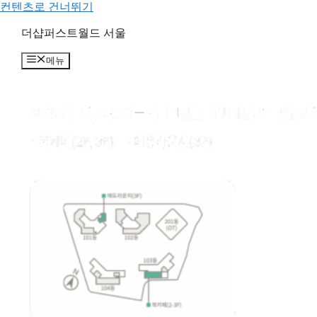
컨텐츠로 건너뛰기
더샵퍼스트월드 서울
메뉴