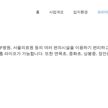
홈
사업개요
입지환경
프리
북부병원, 서울의료원 등의 여러 편의시설을 이용하기 편리하고, 
 라이프가 가능합니다. 또한 면목초, 중화초, 상봉중, 장안중