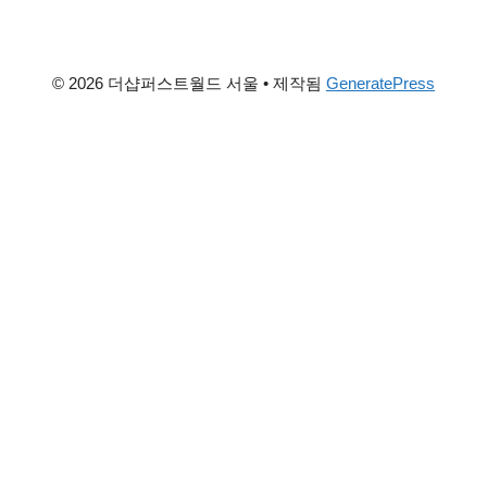
© 2026 더샵퍼스트월드 서울
• 제작됨
GeneratePress